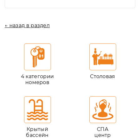
← назад в раздел
4 категории
Столовая
номеров
Крытый
СПА
бассейн
центр