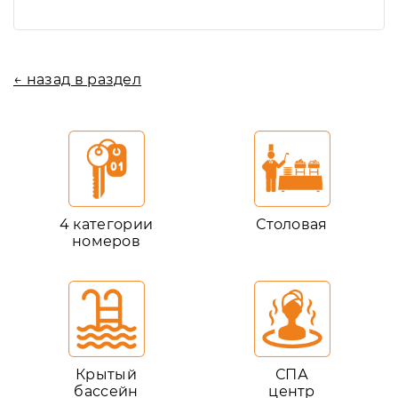
← назад в раздел
4 категории
Столовая
номеров
Крытый
СПА
бассейн
центр