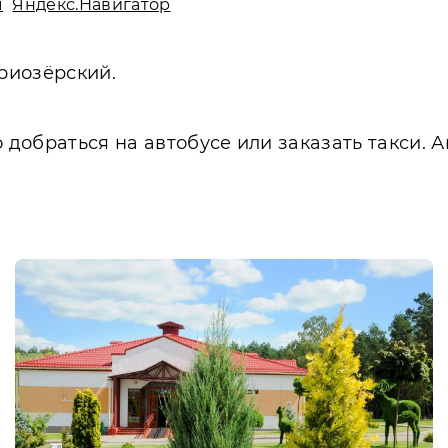
ы
Яндекс.Навигатор
Приозёрский.
о добраться на автобусе или заказать такси.