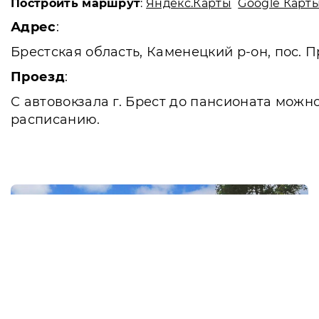
Построить маршрут
:
Яндекс.Карты
Google Карт
Адрес
:
Брестская область, Каменецкий р-он, пос. 
Проезд
:
С автовокзала г. Брест до пансионата можн
расписанию.