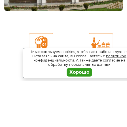
Мы используем cookies, чтобы сайт работал лучше
Оставаясь на сайте, вы соглашаетесь с
политикой
конфиденциальности
. А также даёте
согласие на
4 категории
Столовая
обработку персональных данных
номеров
Хорошо
Сервис бронирования