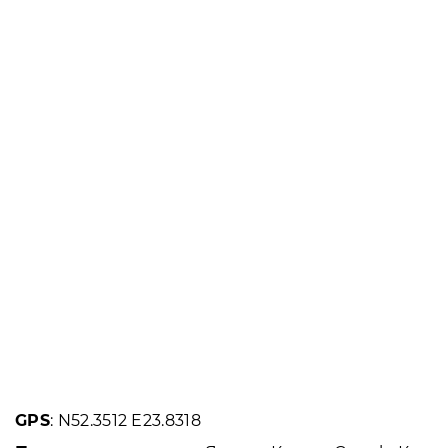
GPS
: N52.3512 E23.8318