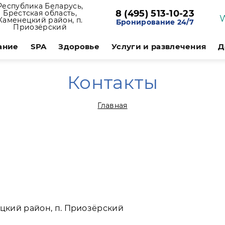
Республика Беларусь,
8 (495) 513-10-23
Брестская область,
Каменецкий район, п.
Бронирование 24/7
Приозёрский
ание
SPA
Здоровье
Услуги и развлечения
Д
Контакты
Главная
ецкий район, п. Приозёрский