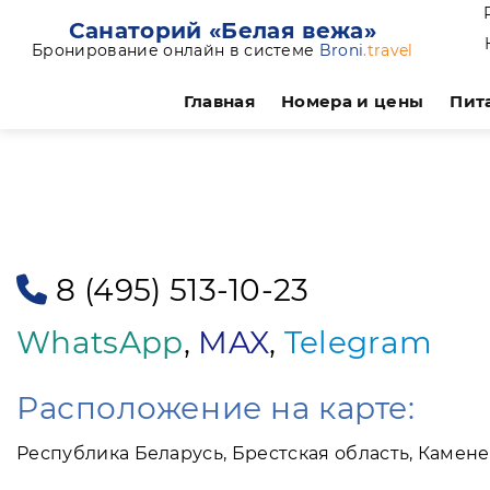
Санаторий «Белая вежа»
Бронирование онлайн в системе
Broni
.travel
Главная
Номера и цены
Пит
8 (495) 513-10-23
WhatsApp
,
MAX
,
Telegram
Расположение на карте:
Республика Беларусь, Брестская область, Камен