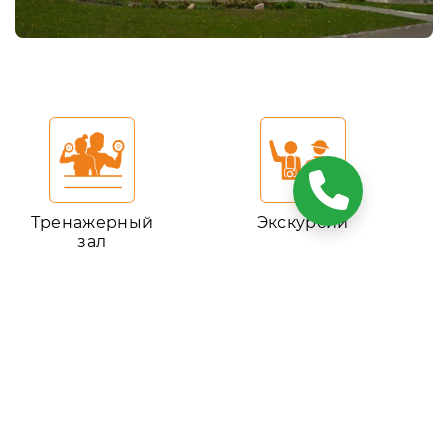
Тренажерный
Экскурсии
зал
Навигация
Главная
Услуги и развлечения