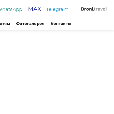
MAX
WhatsApp
Telegram
етям
Фотогалерея
Контакты